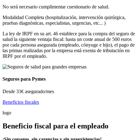
No será necesario cumplimentar cuestionario de salud.
Modalidad Completa (hospitalización, intervención quirúrgica,
pruebas diagnósticas, especialistas, urgencias, etc... )
La ley de IRPF en su art. 46 establece para la compra del seguro de
salud la siguiente ventaja fiscal: hasta un coste anual de 500 euros
por cada persona asegurada (empleado, cónyuge e hijo), el pago de
las primas realizadas por la empresa está exenta de tributación en
IRPF por el empleado.
Seguros para Pymes
Desde
33€
asegurado/mes
Beneficios fiscales
logo
Beneficio fiscal para el empleado
¡Sin copagos, sin carencias y sin preexistencias!