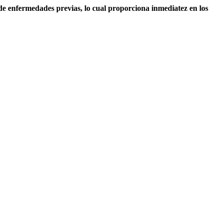
 de enfermedades previas, lo cual proporciona inmediatez en los