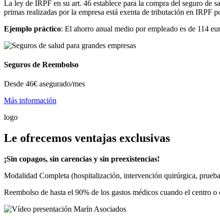
La ley de IRPF en su art. 46 establece para la compra del seguro de sa
primas realizadas por la empresa está exenta de tributación en IRPF p
Ejemplo práctico
: El ahorro anual medio por empleado es de 114 eur
Seguros de Reembolso
Desde
46€
asegurado/mes
Más información
logo
Le ofrecemos ventajas exclusivas
¡Sin copagos, sin carencias y sin preexistencias!
Modalidad Completa (hospitalización, intervención quirúrgica, pruebas d
Reembolso de hasta el 90% de los gastos médicos cuando el centro o e