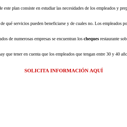
e este plan consiste en estudiar las necesidades de los empleados y prep
de qué servicios pueden beneficiarse y de cuales no. Los empleados pod
pleados de numerosas empresas se encuentran los
cheques
restaurante so
hay que tener en cuenta que los empleados que tengan entre 30 y 40 año
SOLICITA INFORMACIÓN AQUÍ