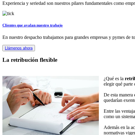
Experiencia y seriedad son nuestros pilares fundamentales como empres
Clientes que avalan nuestro trabajo
En nuestro despacho trabajamos para grandes empresas y pymes de tod
Llámenos ahora
La retribución flexible
¿Qué es la
retri
elegir qué parte 
De esta manera e
quedarían exent
Entre las ventaj
como un sistema 
Además en la act
normativas vigen