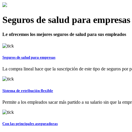
Seguros de salud para empresas
Le ofrecemos los mejores seguros de salud para sus empleados
Seguros de salud para empresas
La compra lineal hace que la suscripción de este tipo de seguros por pa
Sistema de retribución flexible
Permite a los empleados sacar más partido a su salario sin que la empr
Con las principales aseguradoras