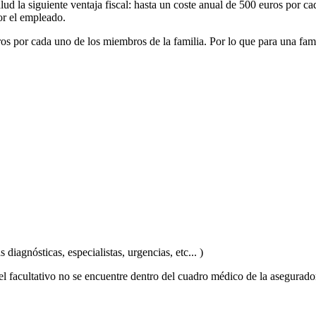
lud la siguiente ventaja fiscal: hasta un coste anual de 500 euros por 
or el empleado.
os por cada uno de los miembros de la familia. Por lo que para una fami
iagnósticas, especialistas, urgencias, etc... )
l facultativo no se encuentre dentro del cuadro médico de la asegurado