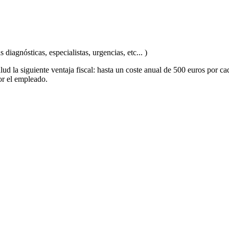
iagnósticas, especialistas, urgencias, etc... )
lud la siguiente ventaja fiscal: hasta un coste anual de 500 euros por 
or el empleado.