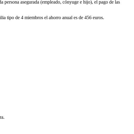
cada persona asegurada (empleado, cónyuge e hijo), el pago de las
lia tipo de 4 miembros el ahorro anual es de 456 euros.
ra.