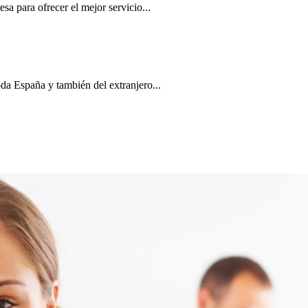
a para ofrecer el mejor servicio...
a España y también del extranjero...