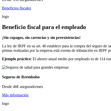
Beneficios fiscales
logo
Beneficio fiscal para el empleado
¡Sin copagos, sin carencias y sin preexistencias!
La ley de IRPF en su art. 46 establece para la compra del seguro de sa
primas realizadas por la empresa está exenta de tributación en IRPF p
Ejemplo práctico
: El ahorro anual medio por empleado es de 114 eur
Seguros de Reembolso
Desde
46€
asegurado/mes
Más información
logo