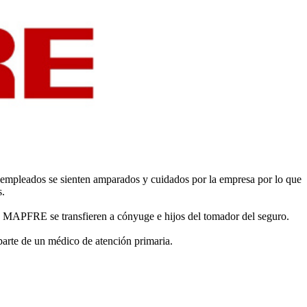
s empleados se sienten amparados y cuidados por la empresa por lo que
s.
s MAPFRE se transfieren a cónyuge e hijos del tomador del seguro.
arte de un médico de atención primaria.