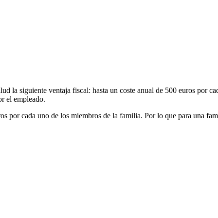
lud la siguiente ventaja fiscal: hasta un coste anual de 500 euros por 
or el empleado.
os por cada uno de los miembros de la familia. Por lo que para una fami