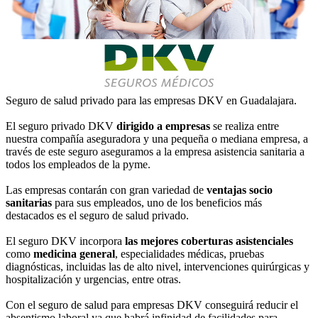
Seguro de salud privado para las empresas DKV en Guadalajara.
El seguro privado DKV
dirigido a empresas
se realiza entre
nuestra compañía aseguradora y una pequeña o mediana empresa, a
través de este seguro aseguramos a la empresa asistencia sanitaria a
todos los empleados de la pyme.
Las empresas contarán con gran variedad de
ventajas socio
sanitarias
para sus empleados, uno de los beneficios más
destacados es el seguro de salud privado.
El seguro DKV incorpora
las mejores coberturas asistenciales
como
medicina general
, especialidades médicas, pruebas
diagnósticas, incluidas las de alto nivel, intervenciones quirúrgicas y
hospitalización y urgencias, entre otras.
Con el seguro de salud para empresas DKV conseguirá reducir el
absentismo laboral ya que habrá infinidad de facilidades para