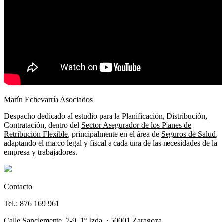
Marín Echevarría Asociados
Despacho dedicado al estudio para la Planificación, Distribución,
Contratación, dentro del
Sector Asegurador de los Planes de
Retribución Flexible
, principalmente en el área de
Seguros de Salud
,
adaptando el marco legal y fiscal a cada una de las necesidades de la
empresa y trabajadores.
Contacto
Tel.: 876 169 961
Calle Sanclemente, 7-9, 1º Izda. · 50001 Zaragoza