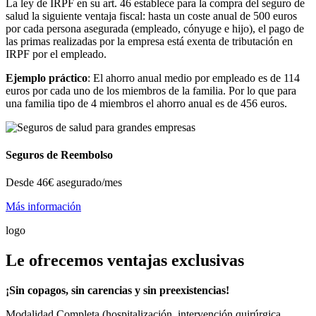
La ley de IRPF en su art. 46 establece para la compra del seguro de
salud la siguiente ventaja fiscal: hasta un coste anual de 500 euros
por cada persona asegurada (empleado, cónyuge e hijo), el pago de
las primas realizadas por la empresa está exenta de tributación en
IRPF por el empleado.
Ejemplo práctico
: El ahorro anual medio por empleado es de 114
euros por cada uno de los miembros de la familia. Por lo que para
una familia tipo de 4 miembros el ahorro anual es de 456 euros.
Seguros de Reembolso
Desde
46€
asegurado/mes
Más información
logo
Le ofrecemos ventajas exclusivas
¡Sin copagos, sin carencias y sin preexistencias!
Modalidad Completa (hospitalización, intervención quirúrgica,