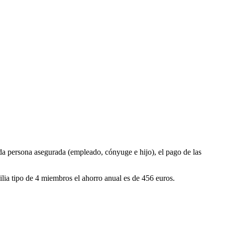
cada persona asegurada (empleado, cónyuge e hijo), el pago de las
lia tipo de 4 miembros el ahorro anual es de 456 euros.