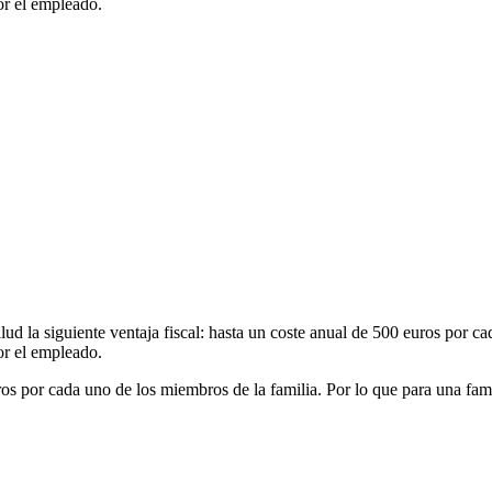
or el empleado.
lud la siguiente ventaja fiscal: hasta un coste anual de 500 euros por 
or el empleado.
os por cada uno de los miembros de la familia. Por lo que para una fami