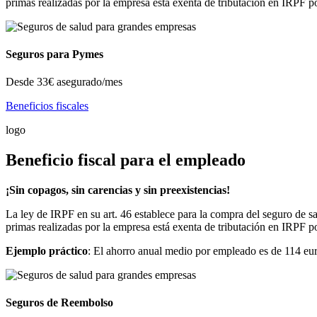
primas realizadas por la empresa está exenta de tributación en IRPF p
Seguros para Pymes
Desde
33€
asegurado/mes
Beneficios fiscales
logo
Beneficio fiscal para el empleado
¡Sin copagos, sin carencias y sin preexistencias!
La ley de IRPF en su art. 46 establece para la compra del seguro de sa
primas realizadas por la empresa está exenta de tributación en IRPF p
Ejemplo práctico
: El ahorro anual medio por empleado es de 114 eur
Seguros de Reembolso