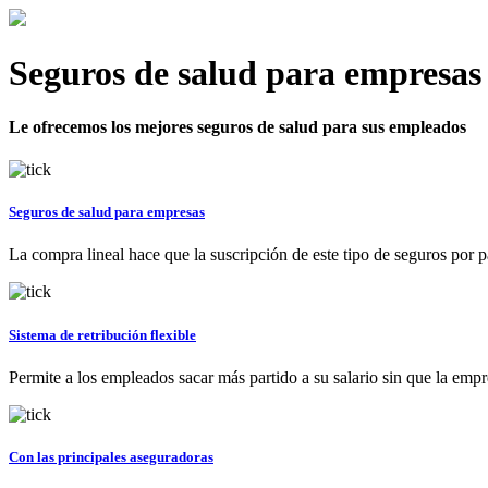
Seguros de salud para empresas
Le ofrecemos los mejores seguros de salud para sus empleados
Seguros de salud para empresas
La compra lineal hace que la suscripción de este tipo de seguros por pa
Sistema de retribución flexible
Permite a los empleados sacar más partido a su salario sin que la empr
Con las principales aseguradoras