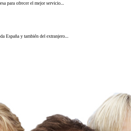
a para ofrecer el mejor servicio...
a España y también del extranjero...