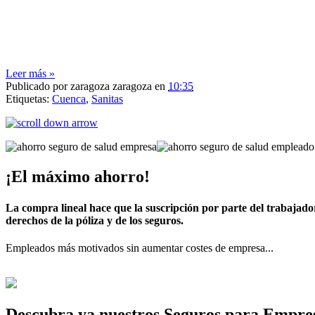
Leer más »
Publicado por
zaragoza zaragoza
en
10:35
Etiquetas:
Cuenca
,
Sanitas
¡El máximo ahorro!
La compra lineal hace que la suscripción por parte del trabajado
derechos de la póliza y de los seguros.
Empleados más motivados sin aumentar costes de empresa...
Descubra ya nuestros Seguros para Empre