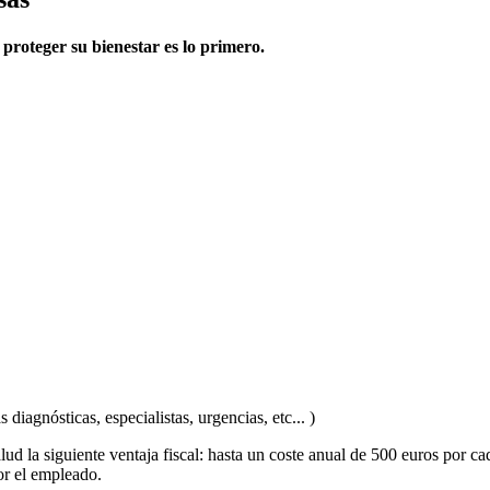
proteger su bienestar es lo primero.
iagnósticas, especialistas, urgencias, etc... )
lud la siguiente ventaja fiscal: hasta un coste anual de 500 euros por 
or el empleado.